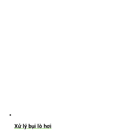
Xử lý bụi lò hơi