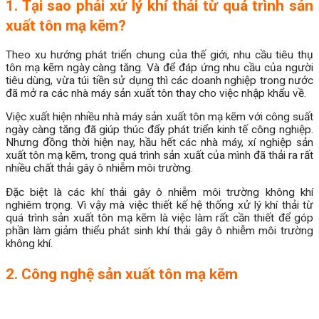
1. Tại sao phải xử lý khí thải từ quá trình sản
xuất tôn mạ kẽm?
Theo xu hướng phát triển chung của thế giới, nhu cầu tiêu thụ
tôn mạ kẽm ngày càng tăng. Và để đáp ứng nhu cầu của người
tiêu dùng, vừa túi tiền sử dụng thì các doanh nghiệp trong nước
đã mở ra các nhà máy sản xuất tôn thay cho việc nhập khẩu về.
Việc xuất hiện nhiều nhà máy sản xuất tôn mạ kẽm với công suất
ngày càng tăng đã giúp thúc đẩy phát triển kinh tế công nghiệp.
Nhưng đồng thời hiện nay, hầu hết các nhà máy, xí nghiệp sản
xuất tôn mạ kẽm, trong quá trình sản xuất của mình đã thải ra rất
nhiều chất thải gây ô nhiễm môi trường.
Đặc biệt là các khí thải gây ô nhiễm môi trường không khí
nghiêm trọng. Vì vậy mà việc thiết kế hệ thống xử lý khí thải từ
quá trình sản xuất tôn mạ kẽm là việc làm rất cần thiết để góp
phần làm giảm thiểu phát sinh khí thải gây ô nhiễm môi trường
không khí.
2. Công nghệ sản xuất tôn mạ kẽm