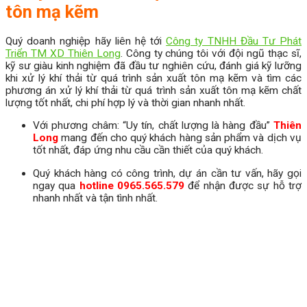
tôn mạ kẽm
Quý doanh nghiệp hãy liên hệ tới
Công ty TNHH Đầu Tư Phát
Triển TM XD Thiên Long
. Công ty chúng tôi với đội ngũ thạc sĩ,
kỹ sư giàu kinh nghiệm đã đầu tư nghiên cứu, đánh giá kỹ lưỡng
khi xử lý khí thải từ quá trình sản xuất tôn mạ kẽm và tìm các
phương án xử lý khí thải từ quá trình sản xuất tôn mạ kẽm chất
lượng tốt nhất, chi phí hợp lý và thời gian nhanh nhất.
Với phương châm: “Uy tín, chất lượng là hàng đầu”
Thiên
Long
mang đến cho quý khách hàng sản phẩm và dịch vụ
tốt nhất, đáp ứng nhu cầu cần thiết của quý khách.
Quý khách hàng có công trình, dự án cần tư vấn, hãy gọi
ngay qua
hotline 0965.565.579
để nhận được sự hỗ trợ
nhanh nhất và tận tình nhất.