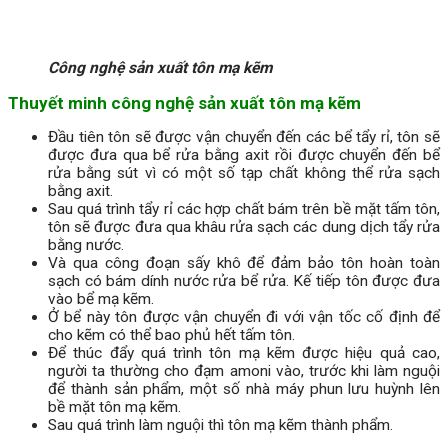
Công nghệ sản xuất tôn mạ kẽm
Thuyết minh công nghệ sản xuất tôn mạ kẽm
Đầu tiên tôn sẽ được vận chuyển đến các bể tẩy rỉ, tôn sẽ
được đưa qua bể rửa bằng axit rồi được chuyển đến bể
rửa bằng sút vì có một số tạp chất không thể rửa sạch
bằng axit.
Sau quá trình tẩy rỉ các hợp chất bám trên bề mặt tấm tôn,
tôn sẽ được đưa qua khâu rửa sạch các dung dịch tẩy rửa
bằng nước.
Và qua công đoạn sấy khô để đảm bảo tôn hoàn toàn
sạch có bám dính nước rửa bể rửa. Kế tiếp tôn được đưa
vào bể mạ kẽm.
Ở bể này tôn được vận chuyển đi với vận tốc cố định để
cho kẽm có thể bao phủ hết tấm tôn.
Để thúc đẩy quá trình tôn mạ kẽm được hiệu quả cao,
người ta thường cho đạm amoni vào, trước khi làm nguội
để thành sản phẩm, một số nhà máy phun lưu huỳnh lên
bề mặt tôn mạ kẽm.
Sau quá trình làm nguội thì tôn mạ kẽm thành phẩm.