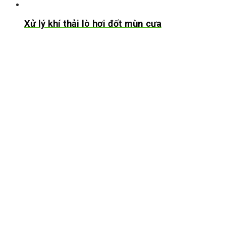
Xử lý khí thải lò hơi đốt mùn cưa