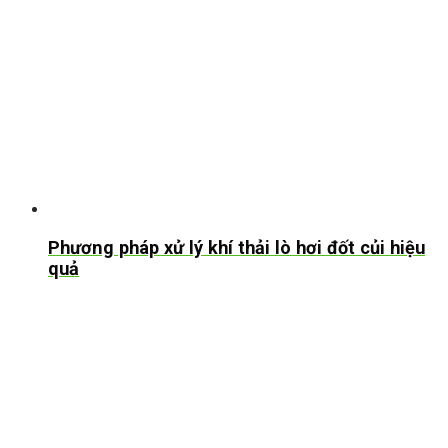
Phương pháp xử lý khí thải lò hơi đốt củi hiệu
quả