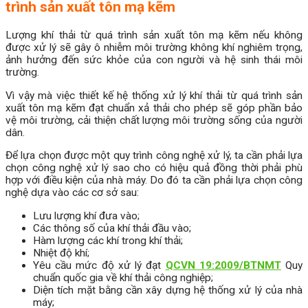
trình sản xuất tôn mạ kẽm
Lượng khí thải từ quá trình sản xuất tôn mạ kẽm nếu không
được xử lý sẽ gây ô nhiễm môi trường không khí nghiêm trọng,
ảnh hưởng đến sức khỏe của con người và hệ sinh thái môi
trường.
Vì vậy mà việc thiết kế hệ thống xử lý khí thải từ quá trình sản
xuất tôn mạ kẽm đạt chuẩn xả thải cho phép sẽ góp phần bảo
vệ môi trường, cải thiện chất lượng môi trường sống của người
dân.
Để lựa chọn được một quy trình công nghệ xử lý, ta cần phải lựa
chọn công nghệ xử lý sao cho có hiệu quả đồng thời phải phù
hợp với điều kiện của nhà máy. Do đó ta cần phải lựa chọn công
nghệ dựa vào các cơ sở sau:
Lưu lượng khí đưa vào;
Các thông số của khí thải đầu vào;
Hàm lượng các khí trong khí thải;
Nhiệt độ khí;
Yêu cầu mức độ xử lý đạt
QCVN 19:2009/BTNMT
Quy
chuẩn quốc gia về khí thải công nghiệp;
Diện tích mặt bằng cần xây dựng hệ thống xử lý của nhà
máy;