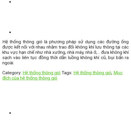
Hệ thống thông gió là phương pháp sử dụng các đường ống
được kết nối với nhau nhằm trao đổi không khí lưu thông tại các
khu vực hạn chế như nhà xưởng, nhà máy, nhà ở,… đưa không khí
sạch vào liên tục đồng thời dẫn luồng không khí cũ, bụi bẩn ra
ngoài.
Category:
Hệ thống thông gió
Tags:
Hệ thống thông gió
,
Mục
đích của hệ thống thông gió