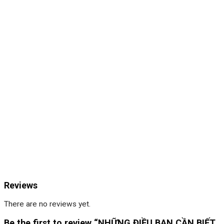
Reviews
There are no reviews yet.
Be the first to review “NHỮNG ĐIỀU BẠN CẦN BIẾT