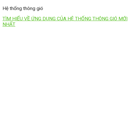
Hệ thống thông gió
TÌM HIỂU VỀ ỨNG DỤNG CỦA HỆ THỐNG THÔNG GIÓ MỚI
NHẤT