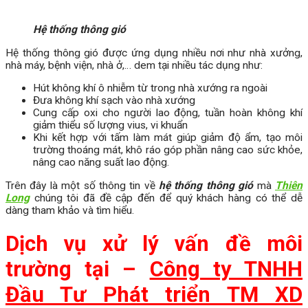
Hệ thống thông gió
Hệ thống thông gió được ứng dụng nhiều nơi như nhà xưởng,
nhà máy, bệnh viện, nhà ở,… dem tại nhiều tác dụng như:
Hút không khí ô nhiễm từ trong nhà xướng ra ngoài
Đưa không khí sạch vào nhà xướng
Cung cấp oxi cho người lao động, tuần hoàn không khí
giảm thiểu số lượng vius, vi khuẩn
Khi kết hợp với tấm làm mát giúp giảm độ ẩm, tạo môi
trường thoáng mát, khô ráo góp phần nâng cao sức khỏe,
nâng cao năng suất lao động.
Trên đây là một số thông tin về
hệ thống thông gió
mà
Thiên
Long
chúng tôi đã đề cập đến để quý khách hàng có thể dễ
dàng tham khảo và tìm hiểu.
Dịch vụ xử lý vấn đề môi
trường tại –
Công ty TNHH
Đầu Tư Phát triển TM XD