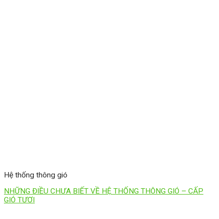
Hệ thống thông gió
NHỮNG ĐIỀU CHƯA BIẾT VỀ HỆ THỐNG THÔNG GIÓ – CẤP
GIÓ TƯƠI