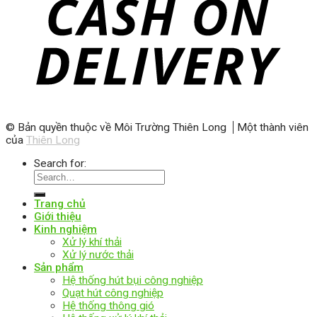
© Bản quyền thuộc về Môi Trường Thiên Long
Một thành viên
của
Thiên Long
Search for:
Trang chủ
Giới thiệu
Kinh nghiệm
Xử lý khí thải
Xử lý nước thải
Sản phẩm
Hệ thống hút bụi công nghiệp
Quạt hút công nghiệp
Hệ thống thông gió