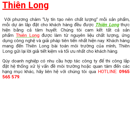
Thiên Long
Với phương châm “Uy tín tạo nên chất lượng” mỗi sản phẩm,
mỗi dự án lắp đặt cho khách hàng đều được
Thiên Long
thực
hiện bằng cả tâm huyết. Chúng tôi cam kết tất cả sản
phẩm
Thiên Long
được làm từ nguyên liệu chất lượng, ứng
dụng công nghệ và giải pháp tiên tiến nhất hiện nay. Khách hàng
mang đến Thiên Long bài toán môi trường của mình, Thiên
Long gửi lại lời giải tiết kiệm và tối ưu nhất cho khách hàng.
Qúy doanh nghiệp có nhu cầu hợp tác công ty để thi công lắp
đặt hệ thống xử lý vấn đề môi trường hoặc quan tâm đến các
hạng mục khác, hãy liên hệ với chúng tôi qua
HOTLINE:
0965
565 579
.