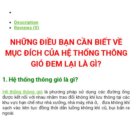
Description
Reviews (0)
NHỮNG ĐIỀU BẠN CẦN BIẾT VỀ
MỤC ĐÍCH CỦA HỆ THỐNG THÔNG
GIÓ ĐEM LẠI LÀ GÌ?
1. Hệ thống thông gió là gì?
Hệ thống thông gió
là phương pháp sử dụng các đường ống
được kết nối với nhau nhằm trao đổi không khí lưu thông tại các
khu vực hạn chế như nhà xưởng, nhà máy, nhà ở,… đưa không khí
sạch vào liên tục đồng thời dẫn luồng không khí cũ, bụi bẩn ra
ngoài.