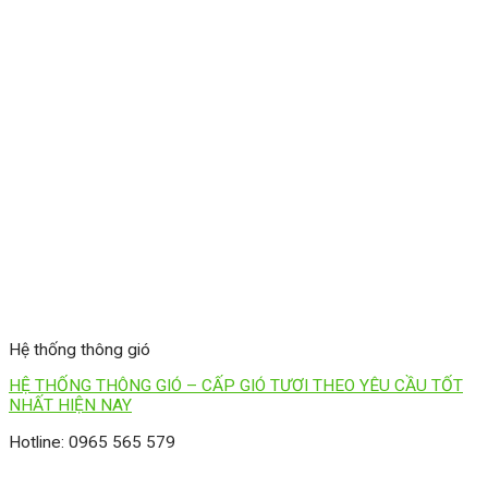
Hệ thống thông gió
HỆ THỐNG THÔNG GIÓ – CẤP GIÓ TƯƠI THEO YÊU CẦU TỐT
NHẤT HIỆN NAY
Hotline: 0965 565 579