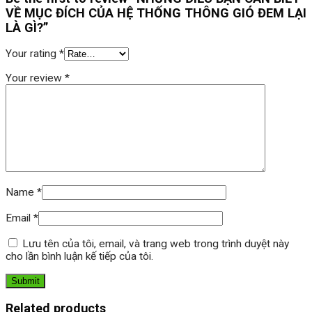
VỀ MỤC ĐÍCH CỦA HỆ THỐNG THÔNG GIÓ ĐEM LẠI
LÀ GÌ?”
Your rating
*
Your review
*
Name
*
Email
*
Lưu tên của tôi, email, và trang web trong trình duyệt này
cho lần bình luận kế tiếp của tôi.
Related products