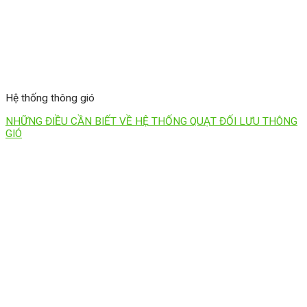
Hệ thống thông gió
NHỮNG ĐIỀU CẦN BIẾT VỀ HỆ THỐNG QUẠT ĐỐI LƯU THÔNG
GIÓ