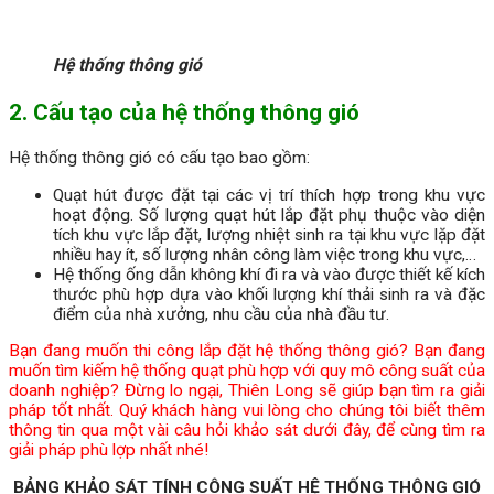
Hệ thống thông gió
2. Cấu tạo của hệ thống thông gió
Hệ thống thông gió có cấu tạo bao gồm:
Quạt hút được đặt tại các vị trí thích hợp trong khu vực
hoạt động. Số lượng quạt hút lắp đặt phụ thuộc vào diện
tích khu vực lắp đặt, lượng nhiệt sinh ra tại khu vực lặp đặt
nhiều hay ít, số lượng nhân công làm việc trong khu vực,…
Hệ thống ống dẫn không khí đi ra và vào được thiết kế kích
thước phù hợp dựa vào khối lượng khí thải sinh ra và đặc
điểm của nhà xưởng, nhu cầu của nhà đầu tư.
Bạn đang muốn thi công lắp đặt hệ thống thông gió? Bạn đang
muốn tìm kiếm hệ thống quạt phù hợp với quy mô công suất của
doanh nghiệp? Đừng lo ngại, Thiên Long sẽ giúp bạn tìm ra giải
pháp tốt nhất. Quý khách hàng vui lòng cho chúng tôi biết thêm
thông tin qua một vài câu hỏi khảo sát dưới đây, để cùng tìm ra
giải pháp phù lợp nhất nhé!
BẢNG KHẢO SÁT TÍNH CÔNG SUẤT HỆ THỐNG THÔNG GIÓ