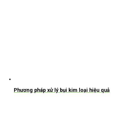
Phương pháp xử lý bụi kim loại hiệu quả