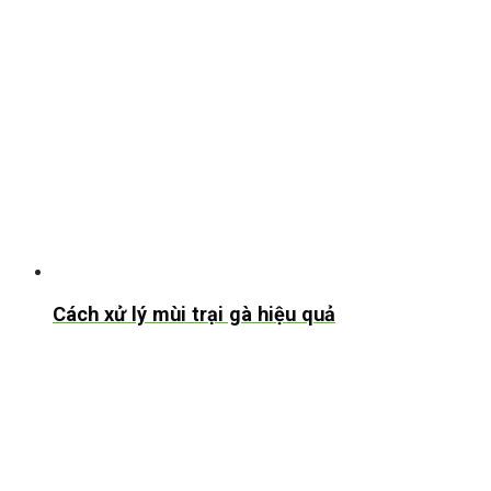
Cách xử lý mùi trại gà hiệu quả