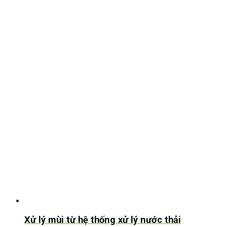
Xử lý mùi từ hệ thống xử lý nước thải