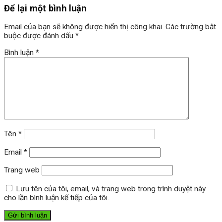
Để lại một bình luận
Email của bạn sẽ không được hiển thị công khai.
Các trường bắt
buộc được đánh dấu
*
Bình luận
*
Tên
*
Email
*
Trang web
Lưu tên của tôi, email, và trang web trong trình duyệt này
cho lần bình luận kế tiếp của tôi.