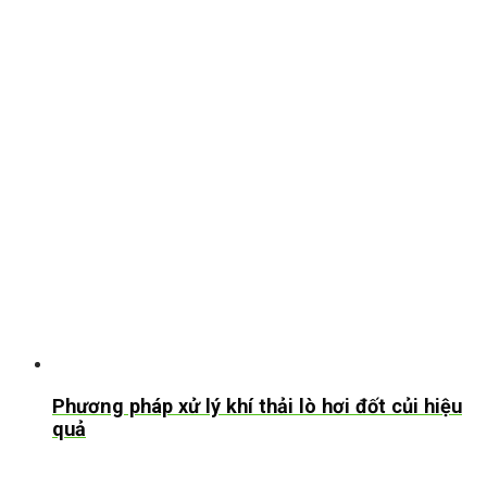
Phương pháp xử lý khí thải lò hơi đốt củi hiệu
quả