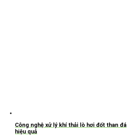
Công nghệ xử lý khí thải lò hơi đốt than đá
hiệu quả