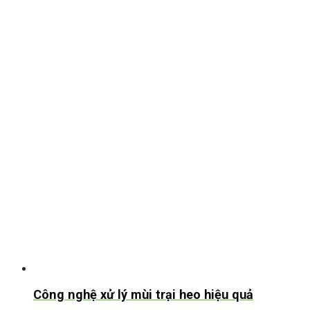
Công nghệ xử lý mùi trại heo hiệu quả