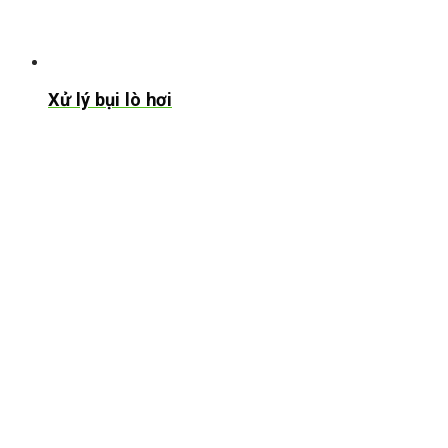
Xử lý bụi lò hơi