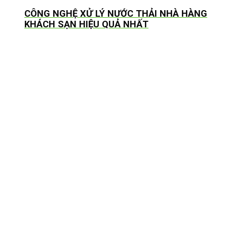
CÔNG NGHỆ XỬ LÝ NƯỚC THẢI NHÀ HÀNG
KHÁCH SẠN HIỆU QUẢ NHẤT