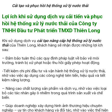
Cải tạo và phục hồi hệ thống xử lý nước thải
Lợi ích khi sử dụng dịch vụ cải tiến và phục
hồi hệ thống xử lý nước thải của Công ty
TNHH Đầu tư Phát triển TMXD Thiên Long
Khi sử dụng dịch vụ
cải tạo nâng cấp hệ thống xử lý nước
thải
của Thiên Long, khách hàng sẽ nhận được những lợi ích
sau:
– Đảm bảo tuân thủ các quy định pháp luật về bảo vệ môi
trường, tránh bị xử phạt hoặc thu hồi giấy phép hoạt động.
-Tiết kiệm chi phí đầu tư và vận hành hệ thống xử lý nước thải,
nhờ vào việc áp dụng các công nghệ tiên tiến, hiệu quả và tiết
kiệm năng lượng.
– Nâng cao chất lượng sản phẩm và dịch vụ, nhờ vào việc loại
bỏ các tác nhân gây ô nhiễm trong quá trình sản xuất và chế
biến.
– Giúp doanh nghiệp xây dựng hình ảnh thương hiệu chuyên
nghiệp – uy tín cho khách hàng và đối tác, nhờ vào việc thể hiện