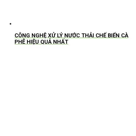
CÔNG NGHỆ XỬ LÝ NƯỚC THẢI CHẾ BIẾN CÀ
PHÊ HIỆU QUẢ NHẤT