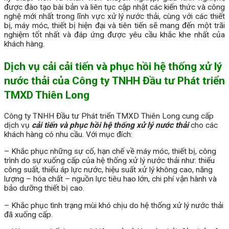
được đào tạo bài bản và liên tục cập nhật các kiến thức và công
nghệ mới nhất trong lĩnh vực xử lý nước thải, cùng với các thiết
bị, máy móc, thiết bị hiện đại và tiên tiến sẽ mang đến một trãi
nghiệm tốt nhất và đáp ứng được yêu cầu khắc khe nhất của
khách hàng.
Dịch vụ cải cải tiến và phục hồi hệ thống xử lý
nước thải của Công ty TNHH Đầu tư Phát triển
TMXD Thiên Long
Công ty TNHH Đầu tư Phát triển TMXD Thiên Long cung cấp
dịch vụ
cải tiến và phục hồi hệ thống xử lý nước thải
cho các
khách hàng có nhu cầu. Với mục đích:
– Khắc phục những sự cố, hạn chế về máy móc, thiết bị, công
trình do sự xuống cấp của hệ thống xử lý nước thải như: thiếu
công suất, thiếu áp lực nước, hiệu suất xử lý không cao, năng
lượng – hóa chất – nguồn lực tiêu hao lớn, chi phí vận hành và
bảo dưỡng thiết bị cao.
– Khắc phục tình trạng mùi khó chịu do hệ thống xử lý nước thải
đã xuống cấp.