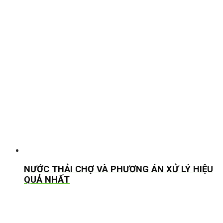
NƯỚC THẢI CHỢ VÀ PHƯƠNG ÁN XỬ LÝ HIỆU
QUẢ NHẤT