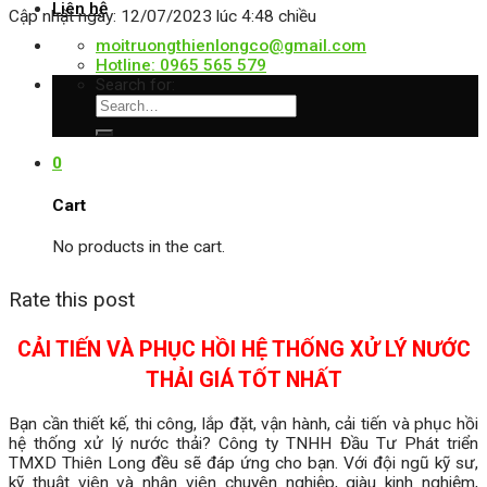
Liên hệ
Cập nhật ngày: 12/07/2023 lúc 4:48 chiều
moitruongthienlongco@gmail.com
Hotline: 0965 565 579
Search for:
0
Cart
No products in the cart.
Rate this post
CẢI TIẾN VÀ PHỤC HỒI HỆ THỐNG XỬ LÝ NƯỚC
THẢI GIÁ TỐT NHẤT
Bạn cần thiết kế, thi công, lắp đặt, vận hành, cải tiến và phục hồi
hệ thống xử lý nước thải? Công ty TNHH Đầu Tư Phát triển
TMXD Thiên Long đều sẽ đáp ứng cho bạn. Với đội ngũ kỹ sư,
kỹ thuật viên và nhân viên chuyên nghiệp, giàu kinh nghiệm,