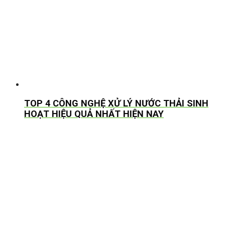
TOP 4 CÔNG NGHỆ XỬ LÝ NƯỚC THẢI SINH
HOẠT HIỆU QUẢ NHẤT HIỆN NAY