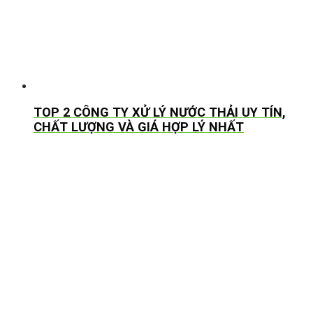
TOP 2 CÔNG TY XỬ LÝ NƯỚC THẢI UY TÍN,
CHẤT LƯỢNG VÀ GIÁ HỢP LÝ NHẤT