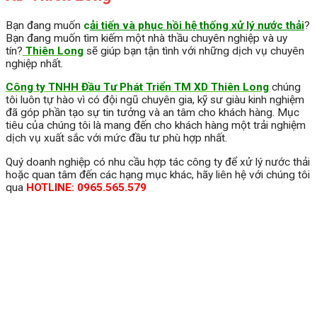
Bạn đang muốn
c
ải tiến và phục hồi hệ thống xử lý nước thải
?
Bạn đang muốn tìm kiếm một nhà thầu chuyên nghiệp và uy
tín?
Thiên Long
sẽ giúp bạn tận tình với những dịch vụ chuyên
nghiệp nhất.
Công ty TNHH Đầu Tư Phát Triển TM XD Thiên Long
chúng
tôi luôn tự hào vì có đội ngũ chuyên gia, kỹ sư giàu kinh nghiệm
đã góp phần tạo sự tin tưởng và an tâm cho khách hàng. Mục
tiêu của chúng tôi là mang đến cho khách hàng một trải nghiệm
dịch vụ xuất sắc với mức đầu tư phù hợp nhất.
Quý doanh nghiệp có nhu cầu hợp tác công ty để xử lý nước thải
hoặc quan tâm đến các hạng mục khác, hãy liên hệ với chúng tôi
qua
HOTLINE: 0965.565.579