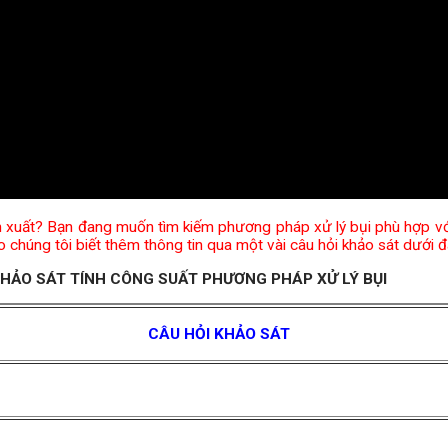
n xuất? Bạn đang muốn tìm kiếm phương pháp xử lý bụi phù hợp v
ho chúng tôi biết thêm thông tin qua một vài câu hỏi khảo sát dưới 
HẢO SÁT TÍNH CÔNG SUẤT PHƯƠNG PHÁP XỬ LÝ BỤI
CÂU HỎI KHẢO SÁT