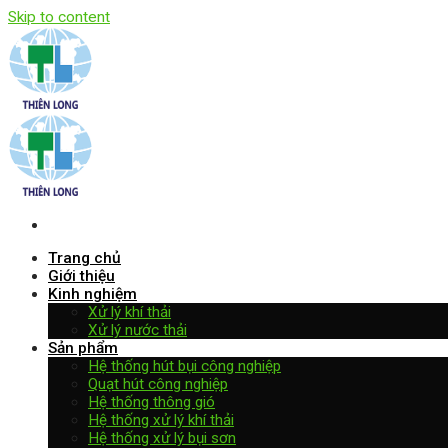
Skip to content
Trang chủ
Giới thiệu
Kinh nghiệm
Xử lý khí thải
Xử lý nước thải
Sản phẩm
Hệ thống hút bụi công nghiệp
Quạt hút công nghiệp
Hệ thống thông gió
Hệ thống xử lý khí thải
Hệ thống xử lý bụi sơn