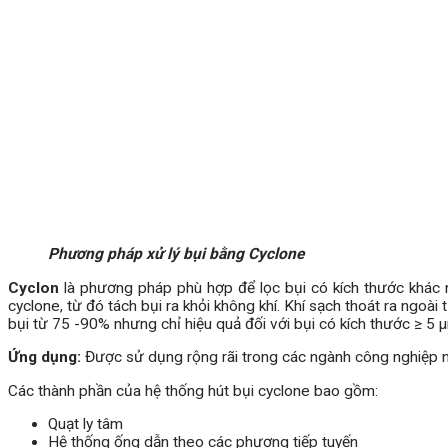
Phương pháp xử lý bụi bằng Cyclone
Cyclon
là phương pháp phù hợp để lọc bụi có kích thước khác nh
cyclone, từ đó tách bụi ra khỏi không khí. Khí sạch thoát ra ngoài
bụi từ 75 -90% nhưng chỉ hiệu quả đối với bụi có kích thước ≥ 5 
Ứng dụng:
Được sử dụng rộng rãi trong các ngành công nghiệp như
Các thành phần của hệ thống hút bụi cyclone bao gồm:
Quạt ly tâm
Hệ thống ống dẫn theo các phương tiếp tuyến