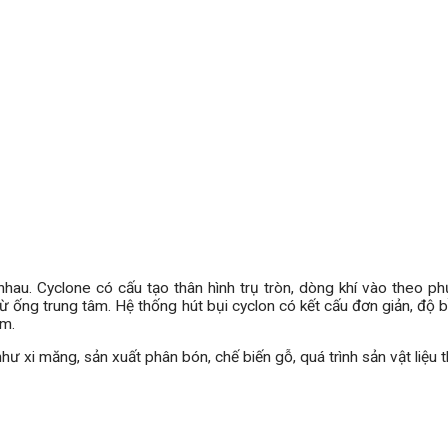
au. Cyclone có cấu tạo thân hình trụ tròn, dòng khí vào theo phư
 từ ống trung tâm. Hệ thống hút bụi cyclon có kết cấu đơn giản, độ b
μm.
 xi măng, sản xuất phân bón, chế biến gỗ, quá trình sản vật liệu 