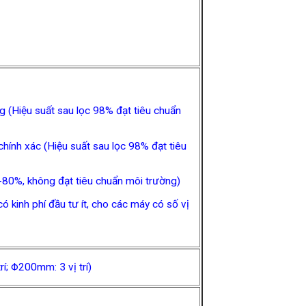
g (Hiệu suất sau lọc 98% đạt tiêu chuẩn
chính xác (Hiệu suất sau lọc 98% đạt tiêu
0-80%, không đạt tiêu chuẩn môi trường)
kinh phí đầu tư ít, cho các máy có số vị
rí; Φ200mm: 3 vị trí)