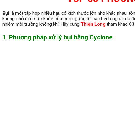
Bụi
là một tập hợp nhiều hạt, có kích thước lớn nhỏ khác nhau, tồn
không nhỏ đến sức khỏe của con người, từ các bệnh ngoài da đến 
nhiễm môi trường không khí. Hãy cùng
Thiên Long
tham khảo
03
1. Phương pháp xử lý bụi bằng Cyclone