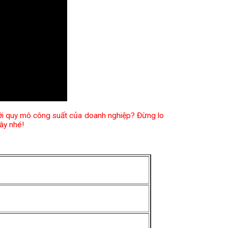
ới quy mô công suất của doanh nghiệp? Đừng lo
đây nhé!