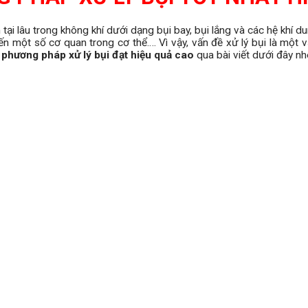
 tại lâu trong không khí dưới dạng bụi bay, bụi lắng và các hệ khí d
một số cơ quan trong cơ thể…. Vì vậy, vấn đề xử lý bụi là một vấ
 phương pháp xử lý bụi đạt hiệu quả cao
qua bài viết dưới đây nh