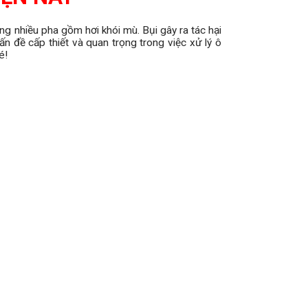
ung nhiều pha gồm hơi khói mù. Bụi gây ra tác hại
n đề cấp thiết và quan trọng trong việc xử lý ô
é!