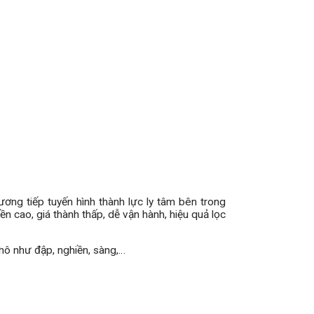
ơng tiếp tuyến hình thành lực ly tâm bên trong
ền cao, giá thành thấp, dễ vận hành, hiệu quả lọc
thô như đập, nghiền, sàng,…