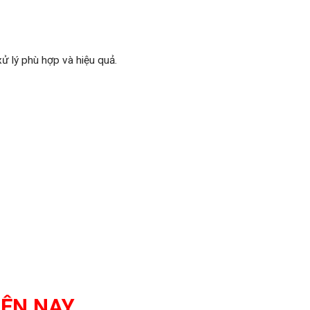
ử lý phù hợp và hiệu quả.
IỆN NAY