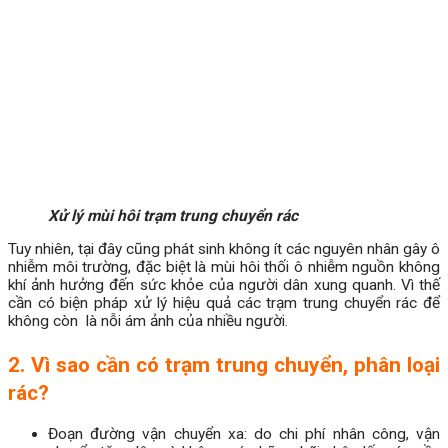
Xử lý mùi hôi trạm trung chuyển rác
Tuy nhiên, tại đây cũng phát sinh không ít các nguyên nhân gây ô
nhiễm môi trường, đặc biệt là mùi hôi thối ô nhiễm nguồn không
khí ảnh hưởng đến sức khỏe của người dân xung quanh. Vì thế
cần có biện pháp xử lý hiệu quả các trạm trung chuyển rác để
không còn là nỗi ám ảnh của nhiều người.
2. Vì sao cần có trạm trung chuyển, phân loại
rác?
Đoạn đường vận chuyển xa: do chi phí nhân công, vận