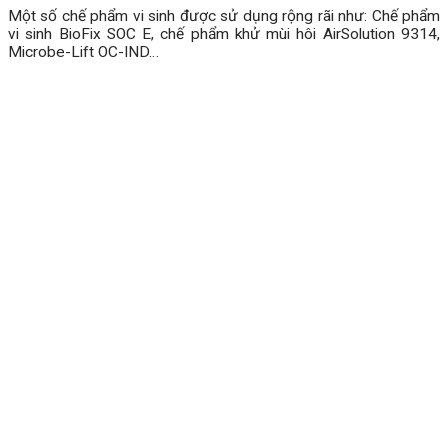
Một số chế phẩm vi sinh được sử dụng rộng rãi như: Chế phẩm
vi sinh BioFix SOC E, chế phẩm khử mùi hôi AirSolution 9314,
Microbe-Lift OC-IND…