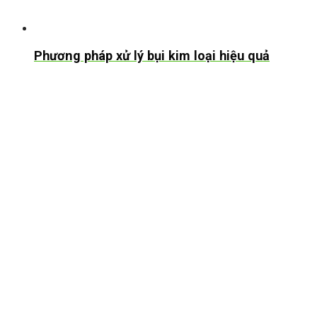
Phương pháp xử lý bụi kim loại hiệu quả