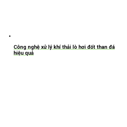
Công nghệ xử lý khí thải lò hơi đốt than đá
hiệu quả