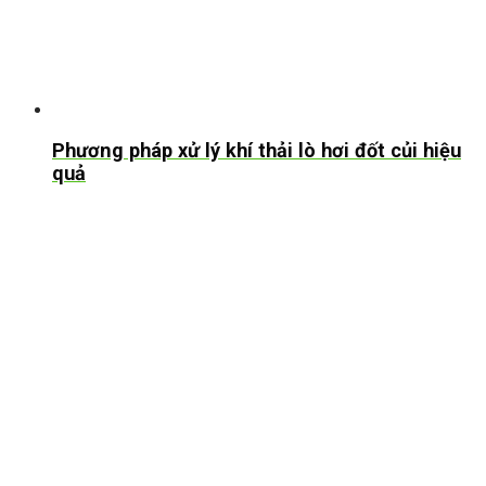
Phương pháp xử lý khí thải lò hơi đốt củi hiệu
quả