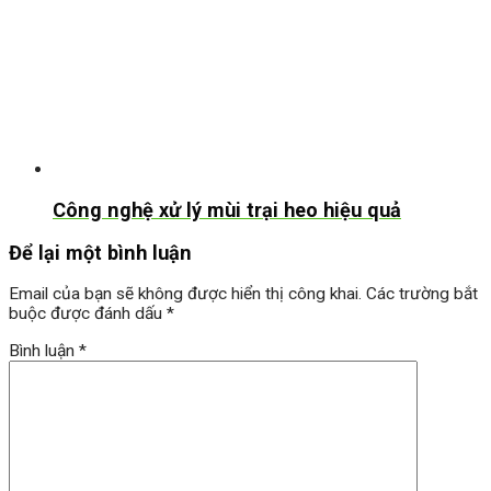
Công nghệ xử lý mùi trại heo hiệu quả
Để lại một bình luận
Email của bạn sẽ không được hiển thị công khai.
Các trường bắt
buộc được đánh dấu
*
Bình luận
*