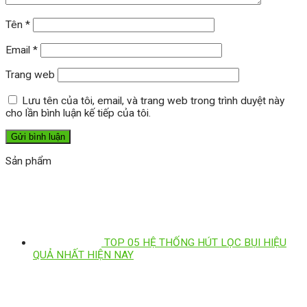
Tên
*
Email
*
Trang web
Lưu tên của tôi, email, và trang web trong trình duyệt này
cho lần bình luận kế tiếp của tôi.
Sản phẩm
TOP 05 HỆ THỐNG HÚT LỌC BỤI HIỆU
QUẢ NHẤT HIỆN NAY