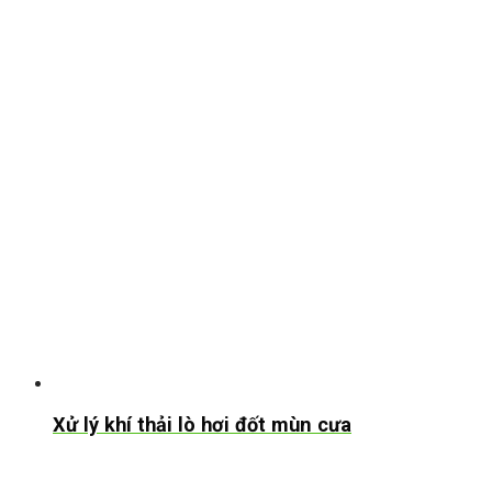
Xử lý khí thải lò hơi đốt mùn cưa