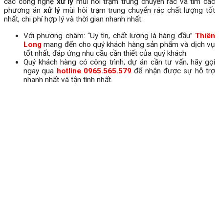
các công nghệ
xử lý
mùi hôi trạm trung chuyển rác và tìm các
phương án
xử lý
mùi hôi trạm trung chuyển rác chất lượng tốt
nhất, chi phí hợp lý và thời gian nhanh nhất.
Với phương châm: “Uy tín, chất lượng là hàng đầu”
Thiên
Long
mang đến cho quý khách hàng sản phẩm và dịch vụ
tốt nhất, đáp ứng nhu cầu cần thiết của quý khách.
Quý khách hàng có công trình, dự án cần tư vấn, hãy gọi
ngay qua
hotline 0965.565.579
để nhận được sự hỗ trợ
nhanh nhất và tận tình nhất.