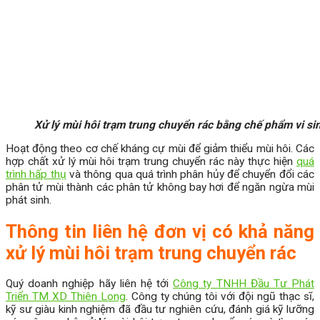
Xử lý mùi hôi trạm trung chuyển rác bằng chế phẩm vi si
Hoạt động theo cơ chế kháng cự mùi để giảm thiểu mùi hôi. Các
hợp chất xử lý mùi hôi trạm trung chuyển rác này thực hiện
quá
trình hấp thụ
và thông qua quá trình phân hủy để chuyển đổi các
phân tử mùi thành các phân tử không bay hơi để ngăn ngừa mùi
phát sinh.
Thông tin liên hệ đơn vị có khả năng
xử lý
mùi hôi trạm trung chuyển rác
Quý doanh nghiệp hãy liên hệ tới
Công ty TNHH Đầu Tư Phát
Triển TM XD Thiên Long
. Công ty chúng tôi với đội ngũ thạc sĩ,
kỹ sư giàu kinh nghiệm đã đầu tư nghiên cứu, đánh giá kỹ lưỡng