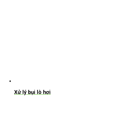
Xử lý bụi lò hơi