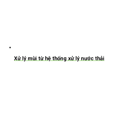
Xử lý mùi từ hệ thống xử lý nước thải