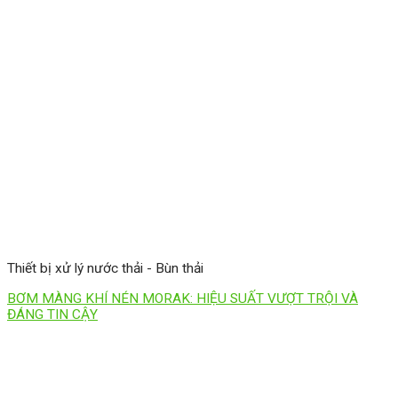
Thiết bị xử lý nước thải - Bùn thải
BƠM MÀNG KHÍ NÉN MORAK: HIỆU SUẤT VƯỢT TRỘI VÀ
ĐÁNG TIN CẬY