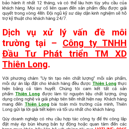
bảo hành ít nhất 12 tháng, và có thể lâu hơn tùy yêu cầu của
khách hàng. Mọi sự cố liên quan đến sản phẩm đều được giải
quyết trong vòng 48h. Đội ngũ kỹ sư dày dặn kinh nghiệm sẽ hỗ
trợ kỹ thuật cho khách hàng 24/7.
Dịch vụ xử lý vấn đề môi
trường tại –
Công ty TNHH
Đầu Tư Phát triển TM XD
Thiên Long
.
Với phương châm “Uy tín tạo nên chất lượng” mỗi sản phẩm,
mỗi dự án lắp đặt cho khách hàng đều được
Thiên Long
thực
hiện bằng cả tâm huyết. Chúng tôi cam kết tất cả sản
phẩm
Thiên Long
được làm từ nguyên liệu chất lượng, ứng
dụng công nghệ và giải pháp tiên tiến nhất hiện nay. Khách hàng
mang đến
Thiên Long
bài toán môi trường của mình, Thiên
Long gửi lại lời giải tiết kiệm và tối ưu nhất cho khách hàng.
Qúy doanh nghiệp có nhu cầu hợp tác công ty để thi công lắp
đặt máy ép bùn khung bản tự động hoặc quan tâm đến các