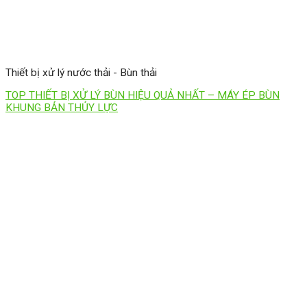
Thiết bị xử lý nước thải - Bùn thải
TOP THIẾT BỊ XỬ LÝ BÙN HIỆU QUẢ NHẤT – MÁY ÉP BÙN
KHUNG BẢN THỦY LỰC