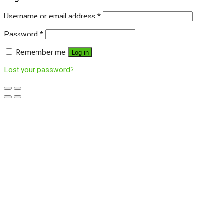
Username or email address
*
Password
*
Remember me
Log in
Lost your password?