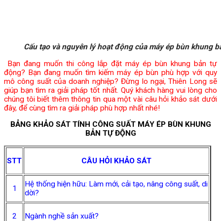
Cấu tạo và nguyên lý hoạt động của máy ép bùn khung b
Bạn đang muốn thi công lắp đặt máy ép bùn khung bản tự
động? Bạn đang muốn tìm kiếm máy ép bùn phù hợp với quy
mô công suất của doanh nghiệp? Đừng lo ngại, Thiên Long sẽ
giúp bạn tìm ra giải pháp tốt nhất. Quý khách hàng vui lòng cho
chúng tôi biết thêm thông tin qua một vài câu hỏi khảo sát dưới
đây, để cùng tìm ra giải pháp phù hợp nhất nhé!
BẢNG KHẢO SÁT TÍNH CÔNG SUẤT MÁY ÉP BÙN KHUNG
BẢN TỰ ĐỘNG
STT
CÂU HỎI KHẢO SÁT
Hệ thống hiện hữu: Làm mới, cải tạo, nâng công suất, di
1
dời?
2
Ngành nghề sản xuất?