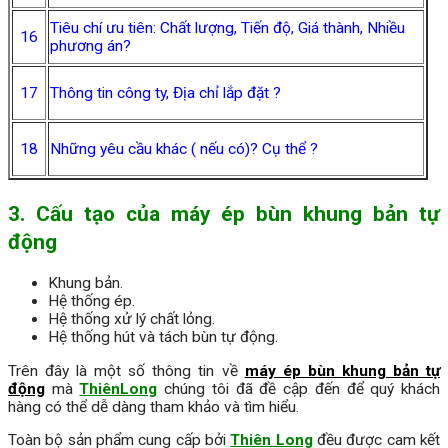
Tiêu chí ưu tiên: Chất lượng, Tiến độ, Giá thành, Nhiều
16
phương án?
17
Thông tin công ty, Địa chỉ lắp đặt ?
18
Những yêu cầu khác ( nếu có)? Cụ thể ?
3. Cấu tạo
của máy ép bùn khung bản tự
động
Khung bản.
Hệ thống ép.
Hệ thống xử lý chất lỏng.
Hệ thống hút và tách bùn tự động.
Trên đây là một số thông tin về
máy ép bùn khung bản tự
động
mà
ThiênLong
chúng tôi đã đề cập đến để quý khách
hàng có thể dễ dàng tham khảo và tìm hiểu.
Toàn bộ sản phẩm cung cấp bởi
Thiên Long
đều được cam kết