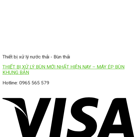
Thiết bị xử lý nước thải - Bùn thải
THIẾT BỊ XỬ LÝ BÙN MỚI NHẤT HIỆN NAY – MÁY ÉP BÙN
KHUNG BẢN
Hotline: 0965 565 579