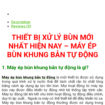
Description
Reviews (0)
THIẾT BỊ XỬ LÝ BÙN MỚI
NHẤT HIỆN NAY – MÁY ÉP
BÙN KHUNG BẢN TỰ ĐỘNG
1. Máy ép bùn khung bản tự động là gì?
Máy ép bùn khung bản tự động
là một thiết bị được sử dụng
trong quá trình xử lý nước thải để tách chất rắn từ chất lỏng
bằng cách áp dụng áp lực lên bùn. Mọi hoạt động từ máy ép
bùn này được điều khiển tự động nhờ hệ thống lập trình sẵn.
Máy tự động tắt khi hết chu trình hoạt động, tự động điều chỉnh,
duy trì áp suất… Ngoài ra máy có thể thiết kế để điều khiển từ xa.
Máy ép bùn khung bản tự động thường được sử dụng trong