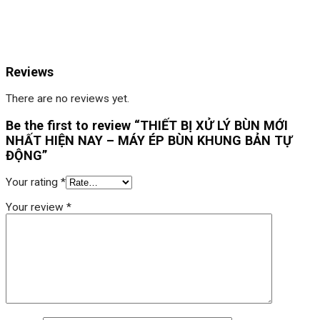
Reviews
There are no reviews yet.
Be the first to review “THIẾT BỊ XỬ LÝ BÙN MỚI
NHẤT HIỆN NAY – MÁY ÉP BÙN KHUNG BẢN TỰ
ĐỘNG”
Your rating
*
Your review
*