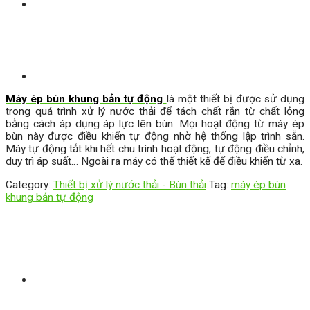
Máy ép bùn khung bản tự động
là một thiết bị được sử dụng
trong quá trình xử lý nước thải để tách chất rắn từ chất lỏng
bằng cách áp dụng áp lực lên bùn. Mọi hoạt động từ máy ép
bùn này được điều khiển tự động nhờ hệ thống lập trình sẵn.
Máy tự động tắt khi hết chu trình hoạt động, tự động điều chỉnh,
duy trì áp suất… Ngoài ra máy có thể thiết kế để điều khiển từ xa.
Category:
Thiết bị xử lý nước thải - Bùn thải
Tag:
máy ép bùn
khung bản tự động